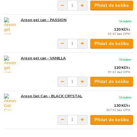
Přidat do košíku
Areon gel can - PASSION
Skladem
120 Kč
/
ks
99 Kč
bez DPH
Přidat do košíku
Areon gel can - VANILLA
Skladem
120 Kč
/
ks
99 Kč
bez DPH
Přidat do košíku
Areon Gel Can - BLACK CRYSTAL
Skladem
130 Kč
/
ks
107 Kč
bez DPH
Přidat do košíku