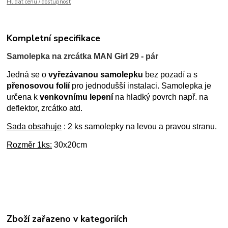
Hlídat cenu / dostupnost
Kompletní specifikace
Samolepka na zrcátka MAN Girl 29 - pár
Jedná se o
vyřezávanou samolepku
bez pozadí a s
přenosovou folií
pro jednodušší instalaci. Samolepka je
určena k
venkovnímu lepení
na hladký povrch např. na
deflektor, zrcátko atd.
Sada obsahuje
: 2 ks samolepky na levou a pravou stranu.
Rozměr 1ks:
30x20cm
Zboží zařazeno v kategoriích