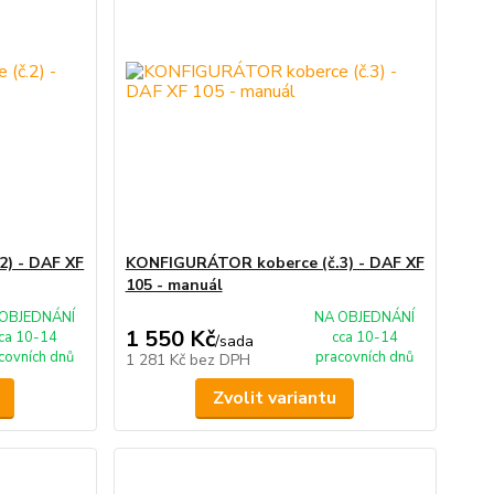
) - DAF XF
KONFIGURÁTOR koberce (č.3) - DAF XF
105 - manuál
OBJEDNÁNÍ
NA OBJEDNÁNÍ
1 550 Kč
ca 10-14
cca 10-14
/
sada
covních dnů
pracovních dnů
1 281 Kč
bez DPH
Zvolit variantu