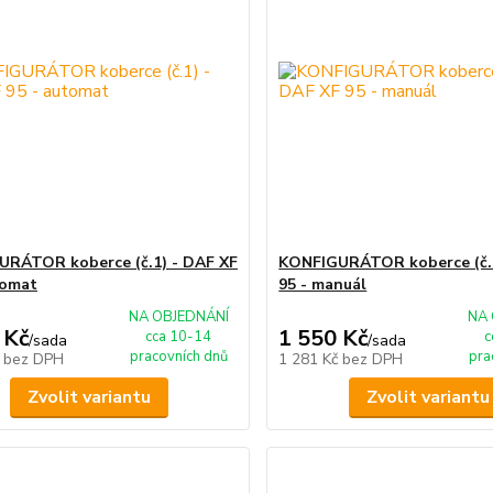
RÁTOR koberce (č.1) - DAF XF
KONFIGURÁTOR koberce (č.2
tomat
95 - manuál
NA OBJEDNÁNÍ
NA 
 Kč
1 550 Kč
cca 10-14
c
/
sada
/
sada
pracovních dnů
pra
č
bez DPH
1 281 Kč
bez DPH
Zvolit variantu
Zvolit variantu