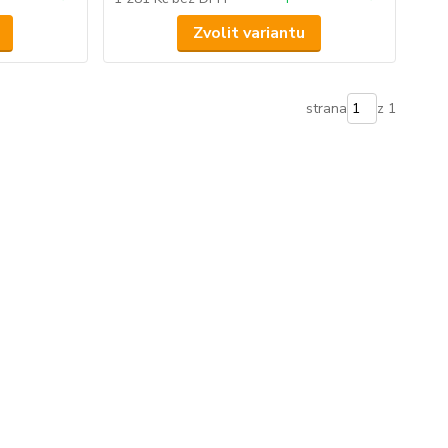
Zvolit variantu
strana
z 1