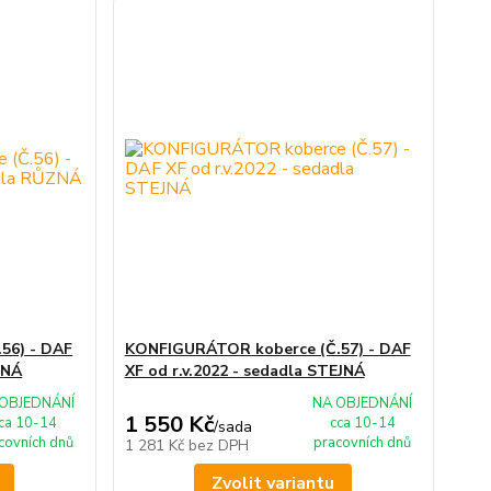
56) - DAF
KONFIGURÁTOR koberce (Č.57) - DAF
ZNÁ
XF od r.v.2022 - sedadla STEJNÁ
OBJEDNÁNÍ
NA OBJEDNÁNÍ
1 550 Kč
ca 10-14
cca 10-14
/
sada
covních dnů
pracovních dnů
1 281 Kč
bez DPH
Zvolit variantu