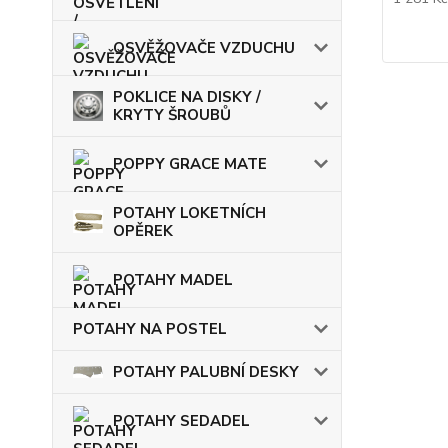
OSVĚŽOVAČE VZDUCHU
POKLICE NA DISKY /
KRYTY ŠROUBŮ
POPPY GRACE MATE
POTAHY LOKETNÍCH
OPĚREK
POTAHY MADEL
POTAHY NA POSTEL
POTAHY PALUBNÍ DESKY
POTAHY SEDADEL