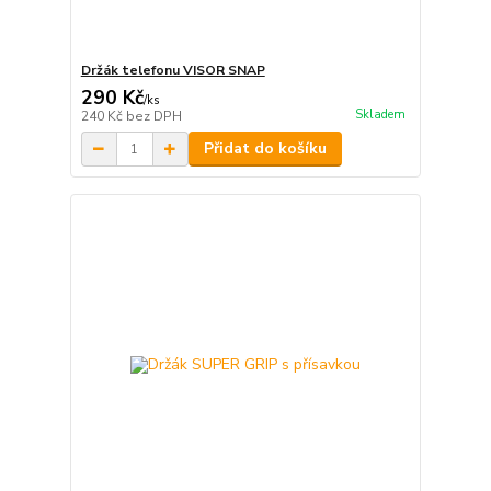
Držák telefonu VISOR SNAP
290 Kč
/
ks
Skladem
240 Kč
bez DPH
Přidat do košíku