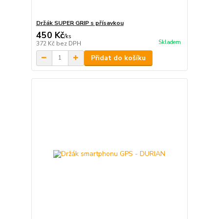
Držák SUPER GRIP s přísavkou
450 Kč
/
ks
Skladem
372 Kč
bez DPH
Přidat do košíku