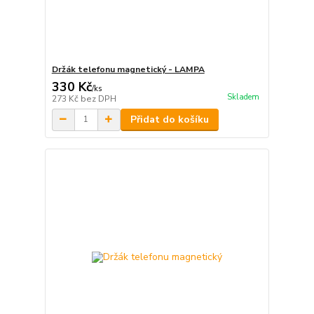
Držák telefonu magnetický - LAMPA
330 Kč
/
ks
Skladem
273 Kč
bez DPH
Přidat do košíku