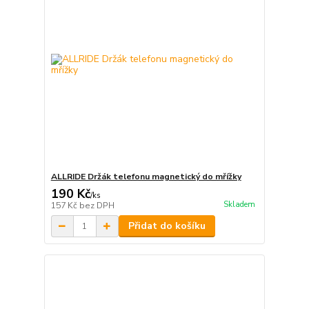
ALLRIDE Držák telefonu magnetický do mřížky
190 Kč
/
ks
Skladem
157 Kč
bez DPH
Přidat do košíku