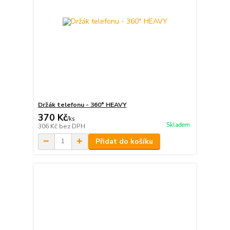
Držák telefonu - 360° HEAVY
370 Kč
/
ks
Skladem
306 Kč
bez DPH
Přidat do košíku