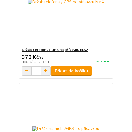
Držák telefonu / GPS na přísavku MAX
370 Kč
/
ks
Skladem
306 Kč
bez DPH
Přidat do košíku