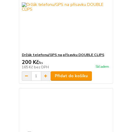
Držák telefonu/GPS na přísavku DOUBLE CLIPS
200 Kč
/
ks
Skladem
165 Kč
bez DPH
Přidat do košíku