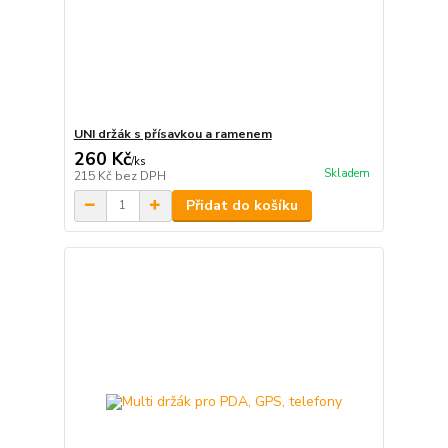
UNI držák s přísavkou a ramenem
260 Kč
/
ks
Skladem
215 Kč
bez DPH
Přidat do košíku