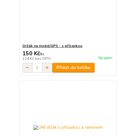
Držák na mobil/GPS - s přísavkou
150 Kč
/
ks
Skladem
124 Kč
bez DPH
Přidat do košíku