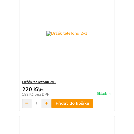
Držák telefonu 2v1
220 Kč
/
ks
Skladem
182 Kč
bez DPH
Přidat do košíku