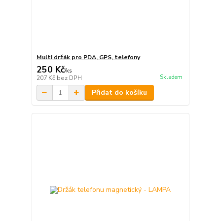
Multi držák pro PDA, GPS, telefony
250 Kč
/
ks
Skladem
207 Kč
bez DPH
Přidat do košíku