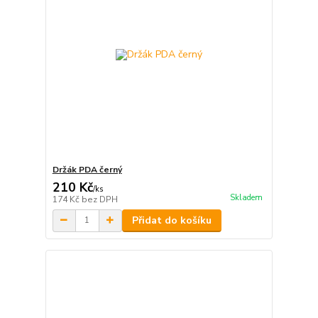
Držák PDA černý
210 Kč
/
ks
Skladem
174 Kč
bez DPH
Přidat do košíku