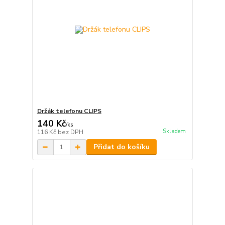
Držák telefonu CLIPS
140 Kč
/
ks
Skladem
116 Kč
bez DPH
Přidat do košíku