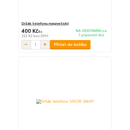
Držák telefonu magnetický
400 Kč
NA OBJEDNÁNÍ cca
/
ks
7 pracovních dnů
331 Kč
bez DPH
Přidat do košíku