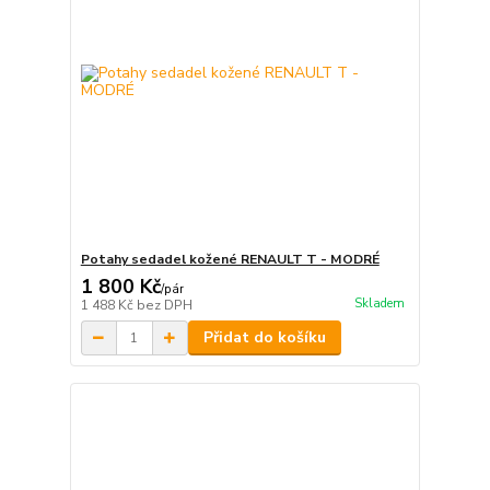
Potahy sedadel kožené RENAULT T - MODRÉ
1 800 Kč
/
pár
Skladem
1 488 Kč
bez DPH
Přidat do košíku