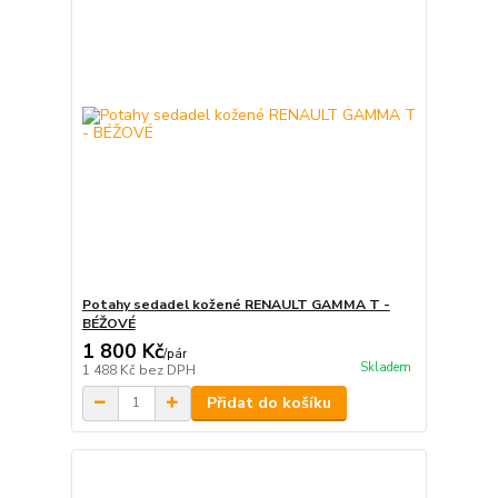
Potahy sedadel kožené RENAULT GAMMA T -
BÉŽOVÉ
1 800 Kč
/
pár
Skladem
1 488 Kč
bez DPH
Přidat do košíku