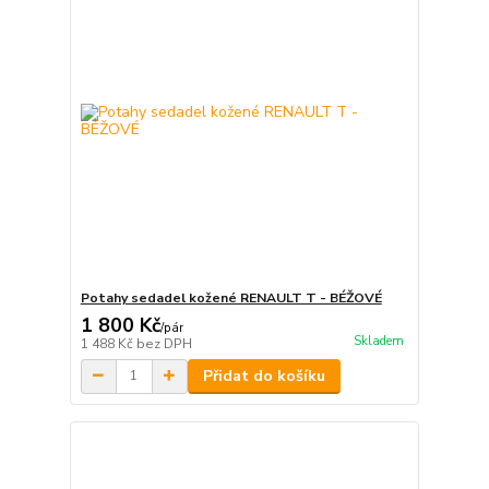
Potahy sedadel kožené RENAULT T - BÉŽOVÉ
1 800 Kč
/
pár
Skladem
1 488 Kč
bez DPH
Přidat do košíku