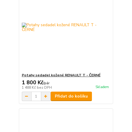
Potahy sedadel kožené RENAULT T - ČERNÉ
1 800 Kč
/
pár
Skladem
1 488 Kč
bez DPH
Přidat do košíku