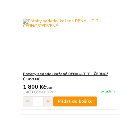
Potahy sedadel kožené RENAULT T - ČERNO/
ČERVENÉ
1 800 Kč
/
pár
Skladem
1 488 Kč
bez DPH
Přidat do košíku