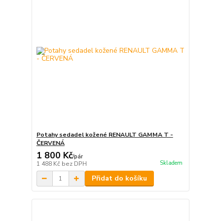
Potahy sedadel kožené RENAULT GAMMA T -
ČERVENÁ
1 800 Kč
/
pár
Skladem
1 488 Kč
bez DPH
Přidat do košíku