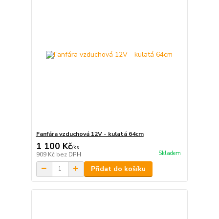
Fanfára vzduchová 12V - kulatá 64cm
1 100 Kč
/
ks
Skladem
909 Kč
bez DPH
Přidat do košíku