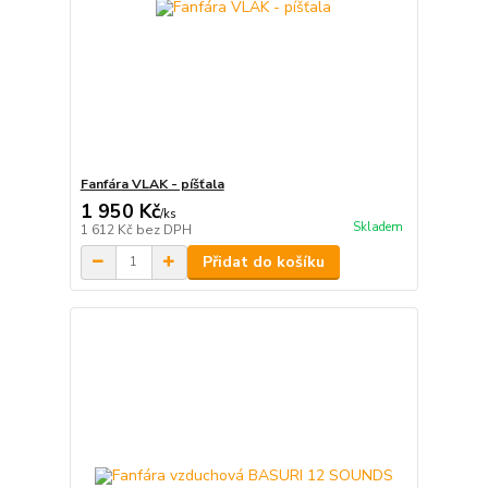
Fanfára VLAK - píšťala
1 950 Kč
/
ks
Skladem
1 612 Kč
bez DPH
Přidat do košíku