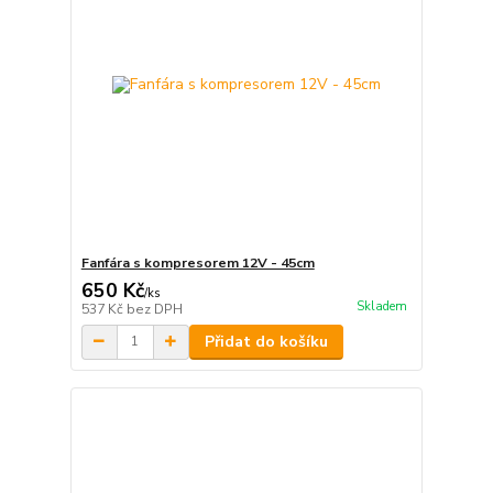
Fanfára s kompresorem 12V - 45cm
650 Kč
/
ks
Skladem
537 Kč
bez DPH
Přidat do košíku