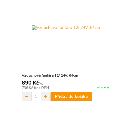
Vzduchová fanfára 12/ 24V, 64cm
890 Kč
/
ks
Skladem
736 Kč
bez DPH
Přidat do košíku