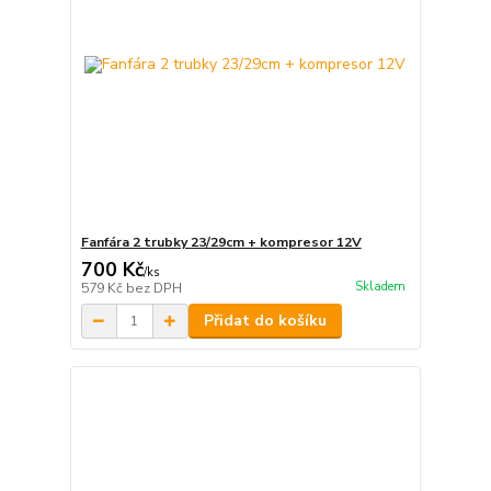
Fanfára 2 trubky 23/29cm + kompresor 12V
700 Kč
/
ks
Skladem
579 Kč
bez DPH
Přidat do košíku