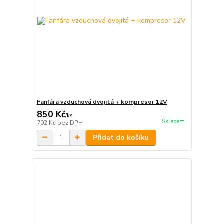
Fanfára vzduchová dvojitá + kompresor 12V
850 Kč
/
ks
Skladem
702 Kč
bez DPH
Přidat do košíku