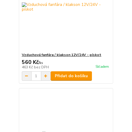
Vzduchová fanfára / klakson 12V/24V - pískot
560 Kč
/
ks
Skladem
463 Kč
bez DPH
Přidat do košíku