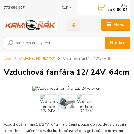
0
ks
CZK
773 080 007
za
0,00 Kč
Menu
Hledat
Úvod
FANFÁRY / HOUKAČKY
Vzduchová fanfára 12/ 24V, 64cm
Vzduchová fanfára 12/ 24V, 64cm
Vzduchová fanfára 12/ 24V, 64cm je určená pouze do vozidel s vlastním
rozvodem stlačeného vzduchu. Nadčasový design i způsob uchycení