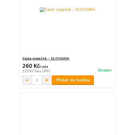
Sada vlaječek - SLOVAKIA
260 Kč
/
sada
Skladem
215 Kč
bez DPH
Přidat do košíku