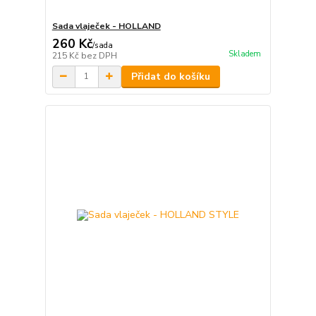
Sada vlaječek - HOLLAND
260 Kč
/
sada
Skladem
215 Kč
bez DPH
Přidat do košíku