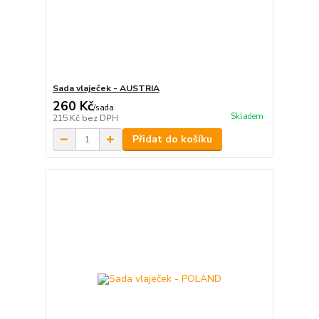
Sada vlaječek - AUSTRIA
260 Kč
/
sada
Skladem
215 Kč
bez DPH
Přidat do košíku