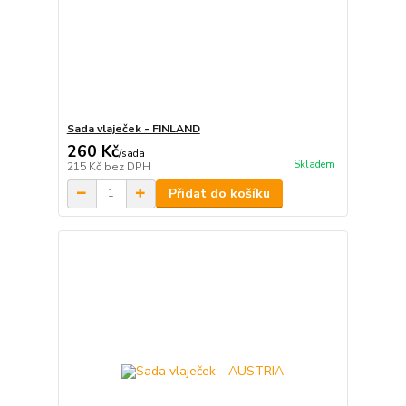
Sada vlaječek - FINLAND
260 Kč
/
sada
Skladem
215 Kč
bez DPH
Přidat do košíku