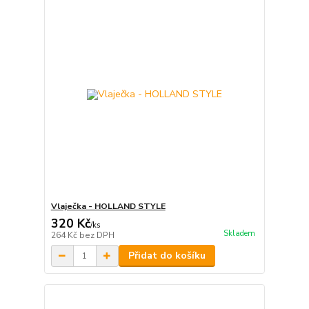
Vlaječka - HOLLAND STYLE
320 Kč
/
ks
Skladem
264 Kč
bez DPH
Přidat do košíku