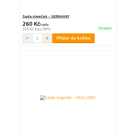
Sada vlaječek - GERMANY
260 Kč
/
sada
Skladem
215 Kč
bez DPH
Přidat do košíku