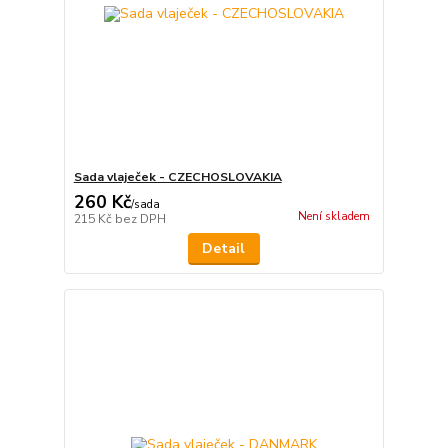
Sada vlaječek - CZECHOSLOVAKIA
260 Kč
/
sada
Není skladem
215 Kč
bez DPH
Detail