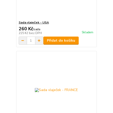
Sada vlaječek - USA
260 Kč
/
sada
Skladem
215 Kč
bez DPH
Přidat do košíku