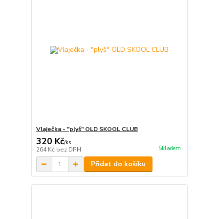
Vlaječka - "plyš" OLD SKOOL CLUB
320 Kč
/
ks
Skladem
264 Kč
bez DPH
Přidat do košíku