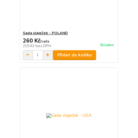
Sada vlaječek - POLAND
260 Kč
/
sada
Skladem
215 Kč
bez DPH
Přidat do košíku