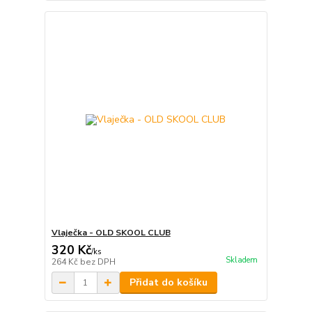
Vlaječka - OLD SKOOL CLUB
320 Kč
/
ks
Skladem
264 Kč
bez DPH
Přidat do košíku