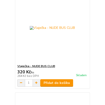
Vlaječka - NUDE BUS CLUB
320 Kč
/
ks
Skladem
264 Kč
bez DPH
Přidat do košíku