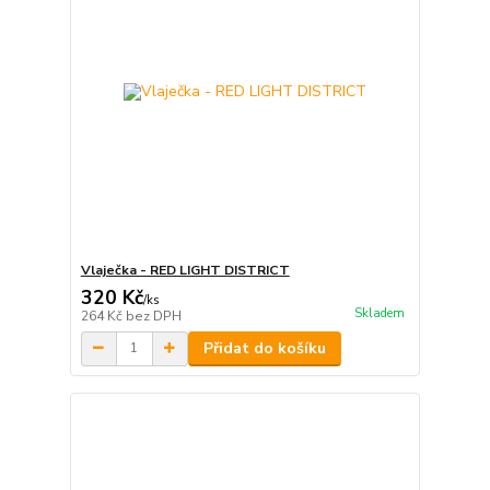
Vlaječka - RED LIGHT DISTRICT
320 Kč
/
ks
Skladem
264 Kč
bez DPH
Přidat do košíku