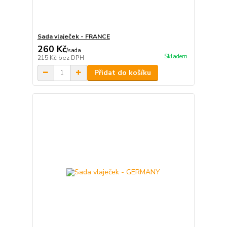
Sada vlaječek - FRANCE
260 Kč
/
sada
Skladem
215 Kč
bez DPH
Přidat do košíku