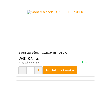
Sada vlaječek - CZECH REPUBLIC
260 Kč
/
sada
Skladem
215 Kč
bez DPH
Přidat do košíku