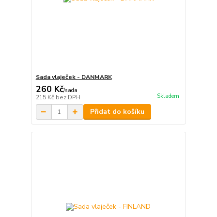
Sada vlaječek - DANMARK
260 Kč
/
sada
Skladem
215 Kč
bez DPH
Přidat do košíku