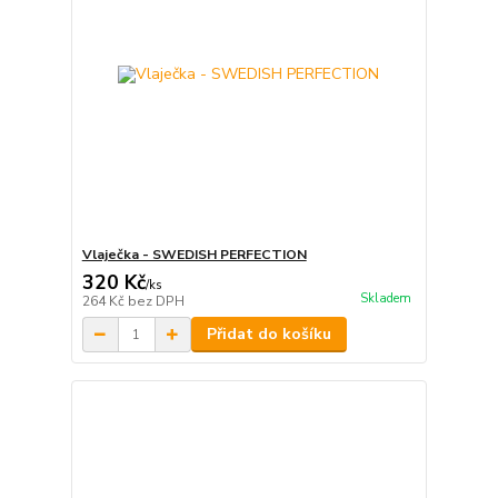
Vlaječka - SWEDISH PERFECTION
320 Kč
/
ks
Skladem
264 Kč
bez DPH
Přidat do košíku