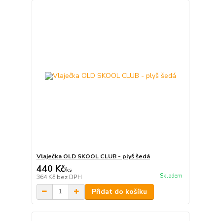
Vlaječka OLD SKOOL CLUB - plyš šedá
440 Kč
/
ks
Skladem
364 Kč
bez DPH
Přidat do košíku