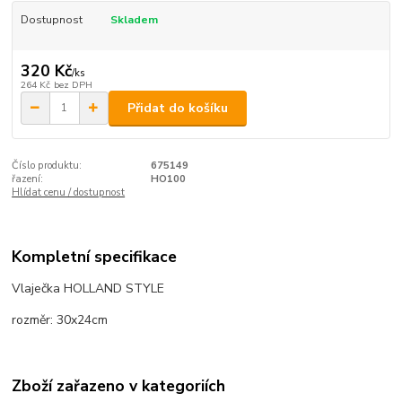
Dostupnost
Skladem
320 Kč
/
ks
264 Kč
bez DPH
Přidat do košíku
Číslo produktu:
675149
řazení:
HO100
Hlídat cenu / dostupnost
Kompletní specifikace
Vlaječka HOLLAND STYLE
rozměr: 30x24cm
Zboží zařazeno v kategoriích