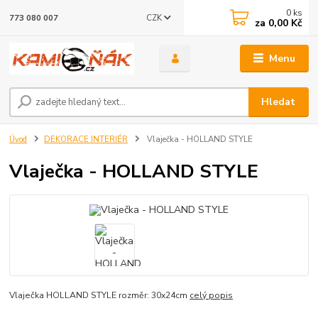
0
ks
CZK
773 080 007
za
0,00 Kč
Menu
Hledat
Úvod
DEKORACE INTERIÉR
Vlaječka - HOLLAND STYLE
Vlaječka - HOLLAND STYLE
Vlaječka HOLLAND STYLE rozměr: 30x24cm
celý popis