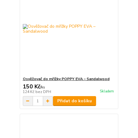
Osvěžovač do mřížky POPPY EVA – Sandalwood
150 Kč
/
ks
Skladem
124 Kč
bez DPH
Přidat do košíku