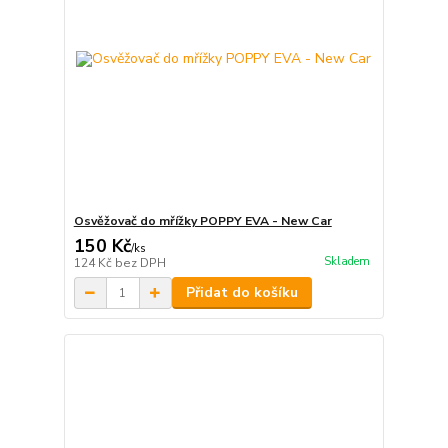
Osvěžovač do mřížky POPPY EVA - New Car
150 Kč
/
ks
Skladem
124 Kč
bez DPH
Přidat do košíku