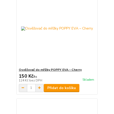
Osvěžovač do mřížky POPPY EVA – Cherry
150 Kč
/
ks
Skladem
124 Kč
bez DPH
Přidat do košíku