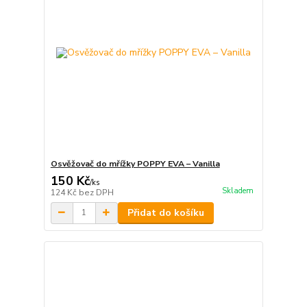
Osvěžovač do mřížky POPPY EVA – Vanilla
150 Kč
/
ks
Skladem
124 Kč
bez DPH
Přidat do košíku