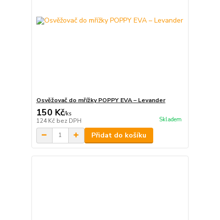
Osvěžovač do mřížky POPPY EVA – Levander
150 Kč
/
ks
Skladem
124 Kč
bez DPH
Přidat do košíku