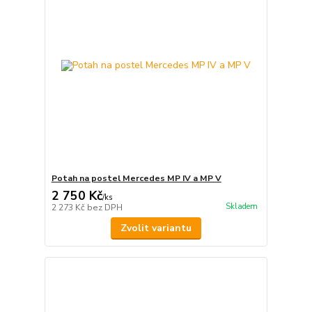
Potah na postel Mercedes MP IV a MP V
2 750 Kč
/
ks
Skladem
2 273 Kč
bez DPH
Zvolit variantu