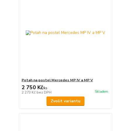
Potah na postel Mercedes MP IV a MP V
2 750 Kč
/
ks
Skladem
2 273 Kč
bez DPH
Zvolit variantu