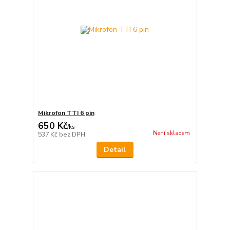
Mikrofon TTI 6 pin
650 Kč
/
ks
Není skladem
537 Kč
bez DPH
Detail