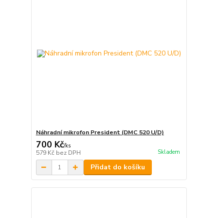
Náhradní mikrofon President (DMC 520 U/D)
700 Kč
/
ks
Skladem
579 Kč
bez DPH
Přidat do košíku