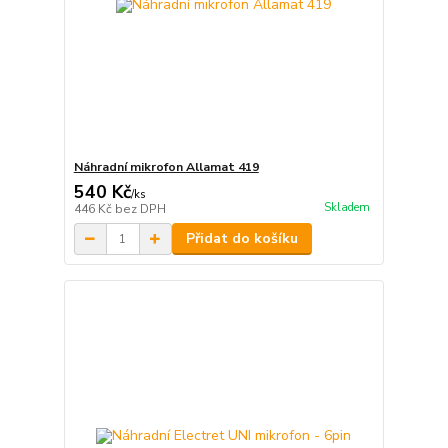
Náhradní mikrofon Allamat 419
540 Kč
/
ks
Skladem
446 Kč
bez DPH
Přidat do košíku