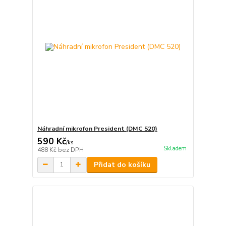
Náhradní mikrofon President (DMC 520)
590 Kč
/
ks
Skladem
488 Kč
bez DPH
Přidat do košíku