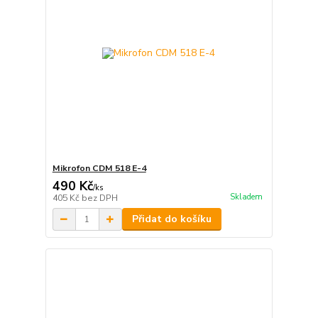
Mikrofon CDM 518 E-4
490 Kč
/
ks
Skladem
405 Kč
bez DPH
Přidat do košíku