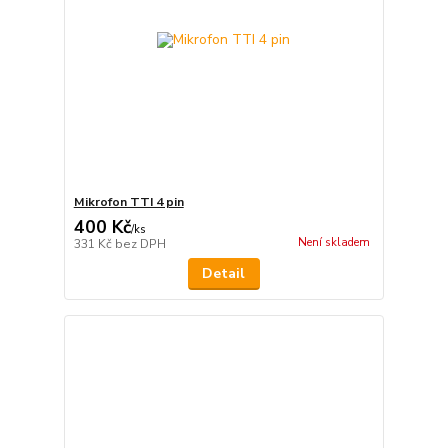
Mikrofon TTI 4 pin
400 Kč
/
ks
Není skladem
331 Kč
bez DPH
Detail