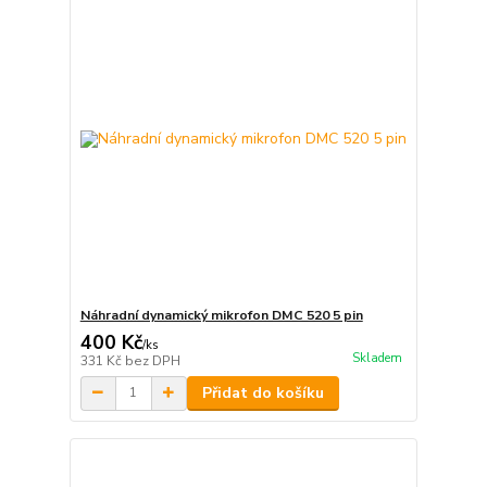
Náhradní dynamický mikrofon DMC 520 5 pin
400 Kč
/
ks
Skladem
331 Kč
bez DPH
Přidat do košíku