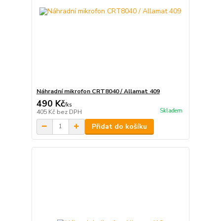
Náhradní mikrofon CRT8040 / Allamat 409
490 Kč
/
ks
Skladem
405 Kč
bez DPH
Přidat do košíku