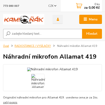
0
ks
CZK
773 080 007
za
0,00 Kč
Menu
Hledat
Úvod
RADIOSTANICE / VYSÍLAČKY
Náhradní mikrofon Allamat 419
Náhradní mikrofon Allamat 419
Originální náhradní mikrofon pro Allamat 419 . uvedena cena je za 1ks.
celý popis