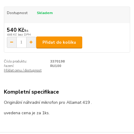
Dostupnost
Skladem
540 Kč
/
ks
446 Kč
bez DPH
Přidat do košíku
Číslo produktu:
3370198
řazení:
RU100
Hlídat cenu / dostupnost
Kompletní specifikace
Originální náhradní mikrofon pro Allamat 419 .
uvedena cena je za 1ks.