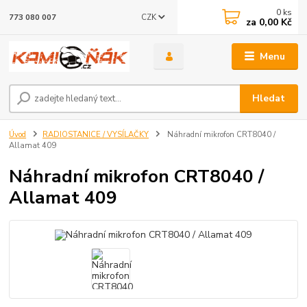
0
ks
CZK
773 080 007
za
0,00 Kč
Menu
Hledat
Úvod
RADIOSTANICE / VYSÍLAČKY
Náhradní mikrofon CRT8040 /
Allamat 409
Náhradní mikrofon CRT8040 /
Allamat 409