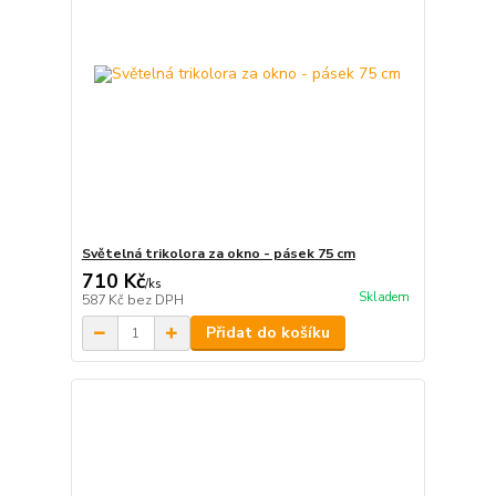
Světelná trikolora za okno - pásek 75 cm
710 Kč
/
ks
Skladem
587 Kč
bez DPH
Přidat do košíku