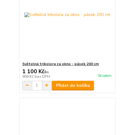
Světelná trikolora za okno - pásek 200 cm
1 100 Kč
/
ks
Skladem
909 Kč
bez DPH
Přidat do košíku