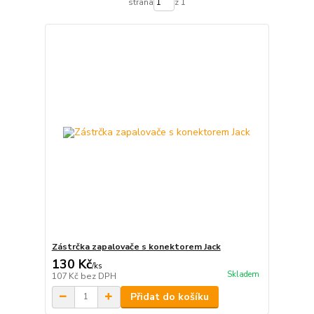
strana
z 1
Zástrčka zapalovače s konektorem Jack
130 Kč
/
ks
Skladem
107 Kč
bez DPH
Přidat do košíku