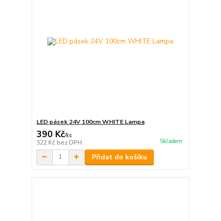
LED pásek 24V 100cm WHITE Lampa
390 Kč
/
ks
Skladem
322 Kč
bez DPH
Přidat do košíku