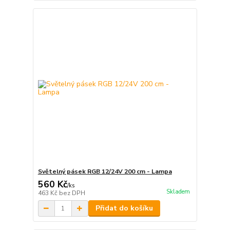
Světelný pásek RGB 12/24V 200 cm - Lampa
560 Kč
/
ks
Skladem
463 Kč
bez DPH
Přidat do košíku