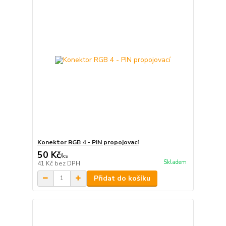
Konektor RGB 4 - PIN propojovací
50 Kč
/
ks
Skladem
41 Kč
bez DPH
Přidat do košíku