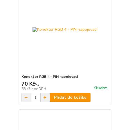
Konektor RGB 4 - PIN napojovací
70 Kč
/
ks
Skladem
58 Kč
bez DPH
Přidat do košíku