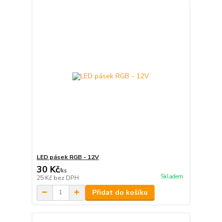
LED pásek RGB - 12V
30 Kč
/
ks
Skladem
25 Kč
bez DPH
Přidat do košíku