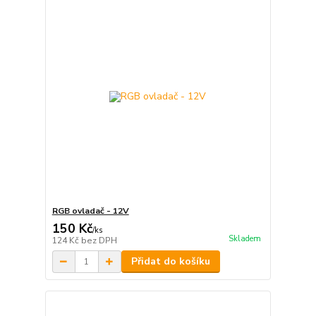
RGB ovladač - 12V
150 Kč
/
ks
Skladem
124 Kč
bez DPH
Přidat do košíku