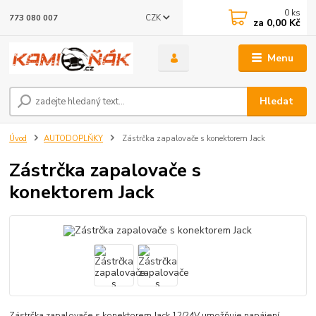
0
ks
CZK
773 080 007
za
0,00 Kč
Menu
Hledat
Úvod
AUTODOPLŇKY
Zástrčka zapalovače s konektorem Jack
Zástrčka zapalovače s
konektorem Jack
Zástrčka zapalovače s konektorem Jack 12/24V umožňuje napájení