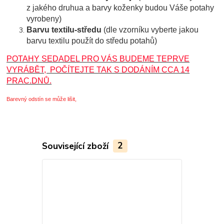
z jakého druhua a barvy koženky budou Váše potahy
vyrobeny)
Barvu textilu-středu
(
dle vzorníku vyberte jakou
barvu textilu použít do středu potahů)
POTAHY SEDADEL PRO VÁS BUDEME TEPRVE
VYRÁBĚT, POČÍTEJTE TAK S DODÁNÍM CCA 14
PRAC.DNŮ.
Barevný odstín se může lišit,
Související zboží
2