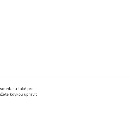
 souhlasu také pro
žete kdykoli upravit