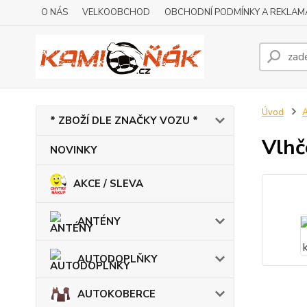
O NÁS
VELKOOBCHOD
OBCHODNÍ PODMÍNKY A REKLAM
Úvod
* ZBOŽÍ DLE ZNAČKY VOZU *
Vlhč
NOVINKY
AKCE / SLEVA
ANTÉNY
AUTODOPLŇKY
AUTOKOBERCE