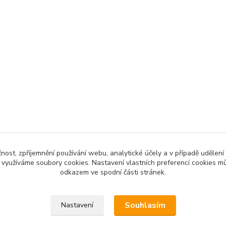
čnost, zpříjemnění používání webu, analytické účely a v případě udělení
y využíváme soubory cookies. Nastavení vlastních preferencí cookies mů
odkazem ve spodní části stránek.
Souhlasím
Nastavení