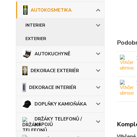
AUTOKOSMETIKA
INTERIER
EXTERIER
Podobn
AUTOKUCHYNĚ
DEKORACE EXTERIÉR
DEKORACE INTERIÉR
DOPLŇKY KAMIOŇÁKA
DRŽÁKY TELEFONŮ /
Komple
NÁPOJŮ
Vlhčené