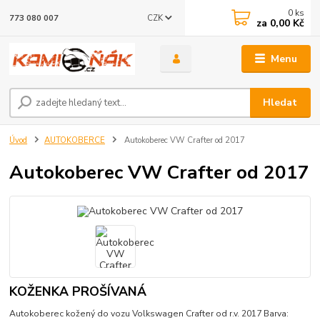
0
ks
CZK
773 080 007
za
0,00 Kč
Menu
Hledat
Úvod
AUTOKOBERCE
Autokoberec VW Crafter od 2017
Autokoberec VW Crafter od 2017
KOŽENKA PROŠÍVANÁ
Autokoberec kožený do vozu Volkswagen Crafter od r.v. 2017 Barva: