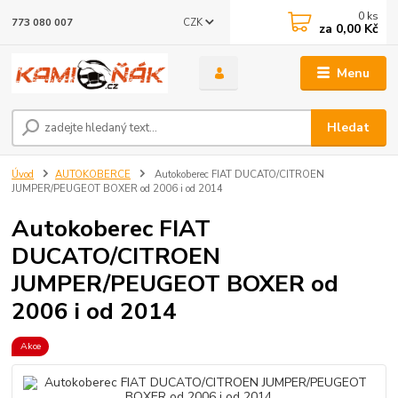
0
ks
CZK
773 080 007
za
0,00 Kč
Menu
Hledat
Úvod
AUTOKOBERCE
Autokoberec FIAT DUCATO/CITROEN
JUMPER/PEUGEOT BOXER od 2006 i od 2014
Autokoberec FIAT
DUCATO/CITROEN
JUMPER/PEUGEOT BOXER od
2006 i od 2014
Akce