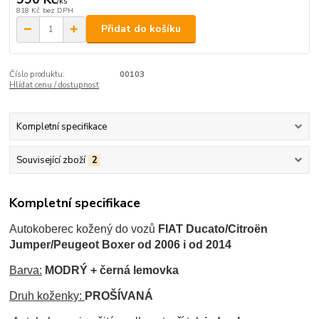
/
ks
818 Kč
bez DPH
Přidat do košíku
Číslo produktu:
00103
Hlídat cenu / dostupnost
Kompletní specifikace
Související zboží
2
Kompletní specifikace
Autokoberec kožený
do vozů
FIAT Ducato/Citroën
Jumper/Peugeot Boxer od 2006 i od 2014
Barva:
MODRÝ + černá lemovka
Druh koženky:
PROŠÍVANÁ