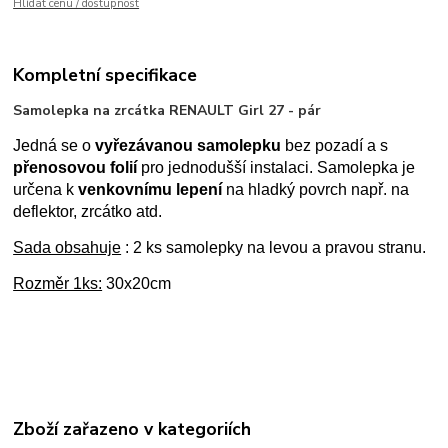
Hlídat cenu / dostupnost
Kompletní specifikace
Samolepka na zrcátka RENAULT Girl 27 - pár
Jedná se o
vyřezávanou samolepku
bez pozadí a s
přenosovou folií
pro jednodušší instalaci. Samolepka je
určena k
venkovnímu lepení
na hladký povrch např. na
deflektor, zrcátko atd.
Sada obsahuje
: 2 ks samolepky na levou a pravou stranu.
Rozměr 1ks:
30x20cm
Zboží zařazeno v kategoriích