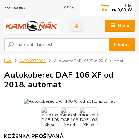
0
ks
CZK
773 080 007
za
0,00 Kč
Menu
Hledat
Úvod
AUTOKOBERCE
Autokoberec DAF 106 XF od 2018, automat
Autokoberec DAF 106 XF od
2018, automat
KOŽENKA PROŠÍVANÁ