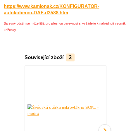
https://www.kamionak.cz/KONFIGURATOR-
autokobercu-DAF-d3588.htm
Barevný odstín se může lišit, pro přesnou barevnost si vyžádejte k nahlédnutí vzorník
koženky.
Související zboží
2