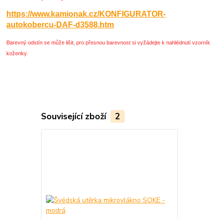
https://www.kamionak.cz/KONFIGURATOR-
autokobercu-DAF-d3588.htm
Barevný odstín se může lišit, pro přesnou barevnost si vyžádejte k nahlédnutí vzorník
koženky.
Související zboží
2