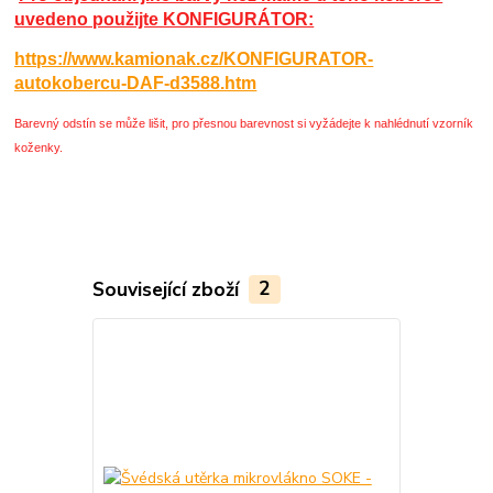
uvedeno použijte KONFIGURÁTOR:
https://www.kamionak.cz/KONFIGURATOR-
autokobercu-DAF-d3588.htm
Barevný odstín se může lišit, pro přesnou barevnost si vyžádejte k nahlédnutí vzorník
koženky.
Související zboží
2