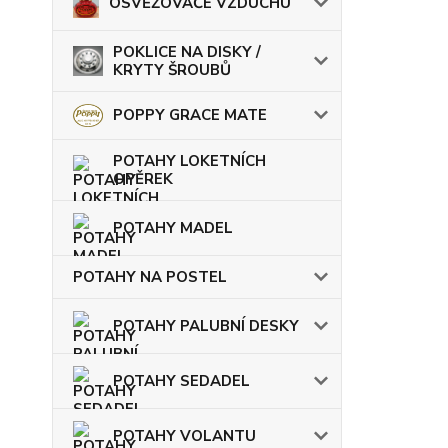
OSVĚŽOVAČE VZDUCHU
POKLICE NA DISKY /
KRYTY ŠROUBŮ
POPPY GRACE MATE
POTAHY LOKETNÍCH
OPĚREK
POTAHY MADEL
POTAHY NA POSTEL
POTAHY PALUBNÍ DESKY
POTAHY SEDADEL
POTAHY VOLANTU