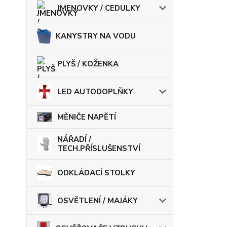
JMENOVKY / CEDULKY
KANYSTRY NA VODU
PLYŠ / KOŽENKA
LED AUTODOPLŇKY
MĚNIČE NAPĚTÍ
NÁŘADÍ /
TECH.PŘÍSLUŠENSTVÍ
ODKLÁDACÍ STOLKY
OSVĚTLENÍ / MAJÁKY