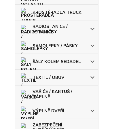
PROSTĚRADLA TRUCK
RADIOSTANICE /
VYSÍLAČKY
SAMOLEPKY / PÁSKY
ŠÁLY KOLEM SEDADEL
TEXTIL / OBUV
VAŘIČE / KARTUŠ /
NÁPLNĚ
VÝPLNĚ DVEŘÍ
ZABEZPEČENÍ