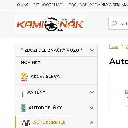
O NÁS
VELKOOBCHOD
OBCHODNÍ PODMÍNKY A REKLAM
Úvod
* ZBOŽÍ DLE ZNAČKY VOZU *
Auto
NOVINKY
AKCE / SLEVA
ANTÉNY
AUTODOPLŇKY
AUTOKOBERCE