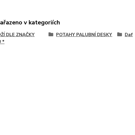
zařazeno v kategoriích
OŽÍ DLE ZNAČKY
POTAHY PALUBNÍ DESKY
Daf
 *