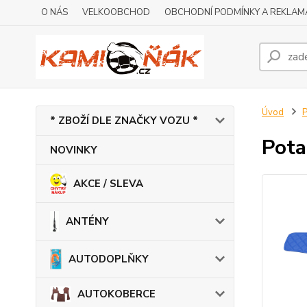
O NÁS
VELKOOBCHOD
OBCHODNÍ PODMÍNKY A REKLAM
Úvod
* ZBOŽÍ DLE ZNAČKY VOZU *
Pota
NOVINKY
AKCE / SLEVA
ANTÉNY
AUTODOPLŇKY
AUTOKOBERCE