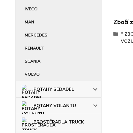
IVECO
Zboží 
MAN
* ZB
MERCEDES
VOZU
RENAULT
SCANIA
VOLVO
POTAHY SEDADEL
POTAHY VOLANTU
PROSTĚRADLA TRUCK