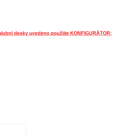
 palubní desky uvedeno použijte KONFIGURÁTOR: