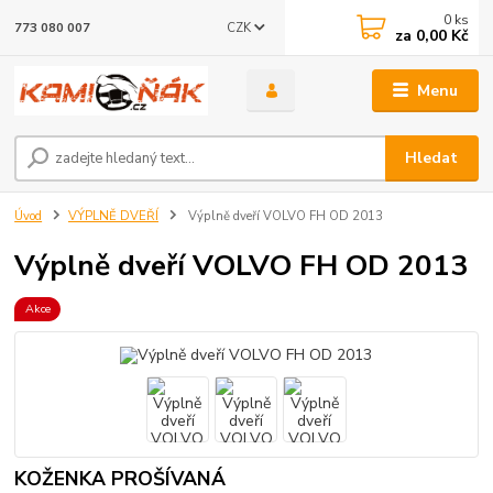
0
ks
CZK
773 080 007
za
0,00 Kč
Menu
Hledat
Úvod
VÝPLNĚ DVEŘÍ
Výplně dveří VOLVO FH OD 2013
Výplně dveří VOLVO FH OD 2013
Akce
KOŽENKA PROŠÍVANÁ