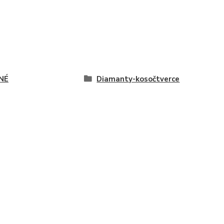
NÉ
Diamanty-kosočtverce