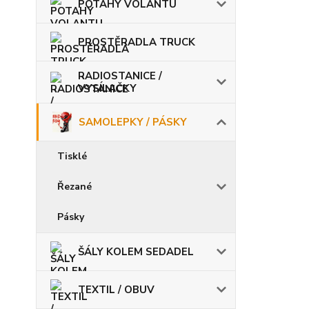
POTAHY VOLANTU
PROSTĚRADLA TRUCK
RADIOSTANICE /
VYSÍLAČKY
SAMOLEPKY / PÁSKY
Tisklé
Řezané
Pásky
ŠÁLY KOLEM SEDADEL
TEXTIL / OBUV