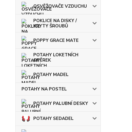
OSVĚŽOVAČE VZDUCHU
POKLICE NA DISKY /
KRYTY ŠROUBŮ
POPPY GRACE MATE
POTAHY LOKETNÍCH
OPĚREK
POTAHY MADEL
POTAHY NA POSTEL
POTAHY PALUBNÍ DESKY
POTAHY SEDADEL