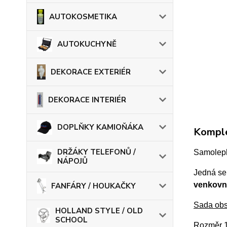
AUTOKOSMETIKA
AUTOKUCHYNĚ
DEKORACE EXTERIÉR
DEKORACE INTERIÉR
DOPLŇKY KAMIOŇÁKA
Komple
DRŽÁKY TELEFONŮ /
Samolepk
NÁPOJŮ
Jedná se
venkovn
FANFÁRY / HOUKAČKY
Sada ob
HOLLAND STYLE / OLD
SCHOOL
Rozměr 1