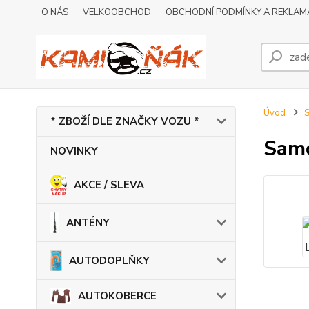
O NÁS
VELKOOBCHOD
OBCHODNÍ PODMÍNKY A REKLAM
Úvod
* ZBOŽÍ DLE ZNAČKY VOZU *
Samo
NOVINKY
AKCE / SLEVA
ANTÉNY
AUTODOPLŇKY
AUTOKOBERCE