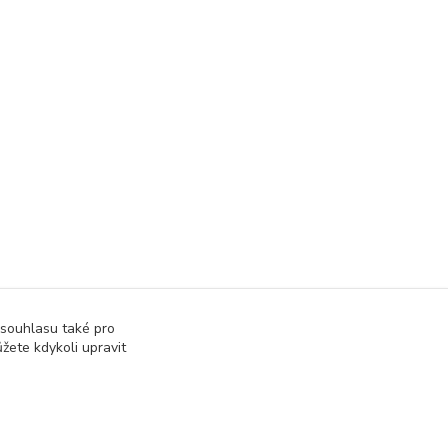
 souhlasu také pro
žete kdykoli upravit