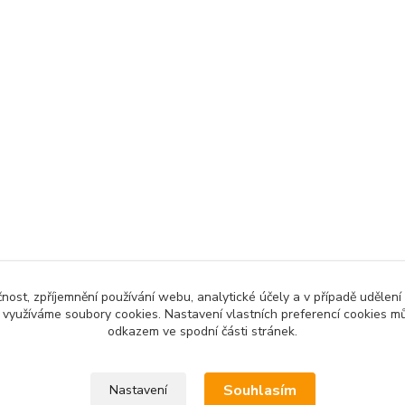
čnost, zpříjemnění používání webu, analytické účely a v případě udělení
y využíváme soubory cookies. Nastavení vlastních preferencí cookies mů
odkazem ve spodní části stránek.
Souhlasím
Nastavení