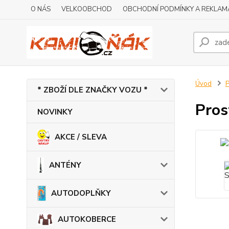
O NÁS
VELKOOBCHOD
OBCHODNÍ PODMÍNKY A REKLAM
Úvod
* ZBOŽÍ DLE ZNAČKY VOZU *
Pros
NOVINKY
AKCE / SLEVA
ANTÉNY
AUTODOPLŇKY
AUTOKOBERCE