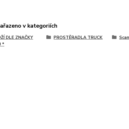
zařazeno v kategoriích
OŽÍ DLE ZNAČKY
PROSTĚRADLA TRUCK
Scan
 *