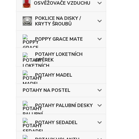
OSVĚŽOVAČE VZDUCHU
POKLICE NA DISKY /
KRYTY ŠROUBŮ
POPPY GRACE MATE
POTAHY LOKETNÍCH
OPĚREK
POTAHY MADEL
POTAHY NA POSTEL
POTAHY PALUBNÍ DESKY
POTAHY SEDADEL