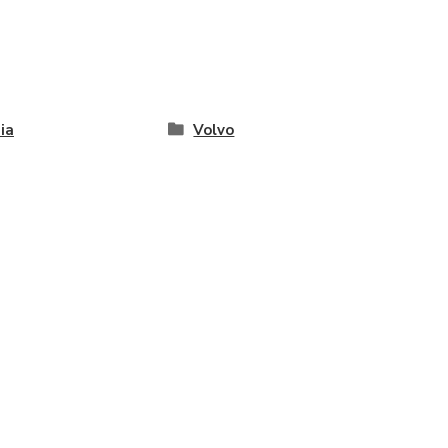
ia
Volvo