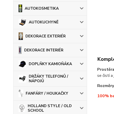
AUTOKOSMETIKA
AUTOKUCHYNĚ
DEKORACE EXTERIÉR
DEKORACE INTERIÉR
Komple
DOPLŇKY KAMIOŇÁKA
Prostěr
se čistí 
DRŽÁKY TELEFONŮ /
NÁPOJŮ
Rozměry
FANFÁRY / HOUKAČKY
100% bav
HOLLAND STYLE / OLD
SCHOOL