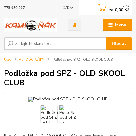
0
ks
CZK
773 080 007
za
0,00 Kč
Menu
Hledat
Úvod
AUTODOPLŇKY
Podložka pod SPZ - OLD SKOOL CLUB
Podložka pod SPZ - OLD SKOOL
CLUB
Podložka pod SPZ - OLD SKOOL CLUB Celoobvodový plastový