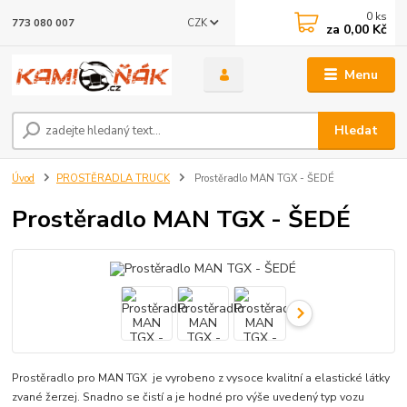
0
ks
CZK
773 080 007
za
0,00 Kč
Menu
Hledat
Úvod
PROSTĚRADLA TRUCK
Prostěradlo MAN TGX - ŠEDÉ
Prostěradlo MAN TGX - ŠEDÉ
Prostěradlo pro MAN TGX je vyrobeno z vysoce kvalitní a elastické látky
zvané žerzej. Snadno se čistí a je hodné pro výše uvedený typ vozu