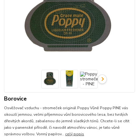
Borovice
Osvěžovač vzduchu - stromeček originál Poppy Vůně Poppy PINE vás
okouzlí jemnou, velmi příjemnou vůní borovicového lesa, bez tvrdých
dřevitých akordů, zabalenou do jemně sladkých tónů. Chcete-li se cítit
jako v panenské přírodě, či navodit atmosféru vánoc, je tato vůně
správnou volbou. Vonný papírov...
celý popis