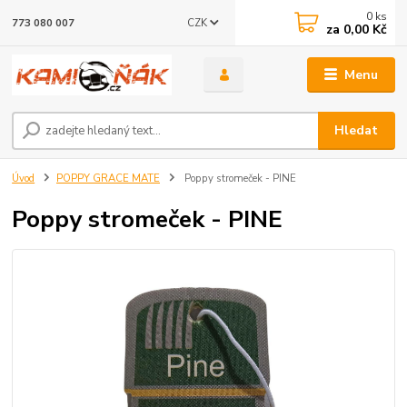
0
ks
CZK
773 080 007
za
0,00 Kč
Menu
Hledat
Úvod
POPPY GRACE MATE
Poppy stromeček - PINE
Poppy stromeček - PINE