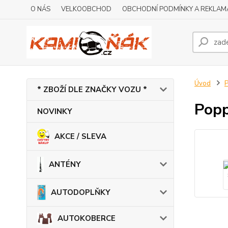
O NÁS
VELKOOBCHOD
OBCHODNÍ PODMÍNKY A REKLAM
Úvod
* ZBOŽÍ DLE ZNAČKY VOZU *
Popp
NOVINKY
AKCE / SLEVA
ANTÉNY
AUTODOPLŇKY
AUTOKOBERCE