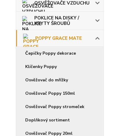
OSVĚŽOVAČE VZDUCHU
POKLICE NA DISKY /
KRYTY ŠROUBŮ
POPPY GRACE MATE
Čepičky Poppy dekorace
Klíčenky Poppy
Osvěžovač do mřížky
Osvěžovač Poppy 150ml
Osvěžovač Poppy stromeček
Doplňkový sortiment
Osvěžovač Poppy 20ml