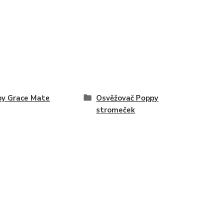
y Grace Mate
Osvěžovač Poppy
stromeček