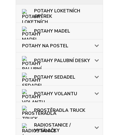
POTAHY LOKETNÍCH
OPĚREK
POTAHY MADEL
POTAHY NA POSTEL
POTAHY PALUBNÍ DESKY
POTAHY SEDADEL
POTAHY VOLANTU
PROSTĚRADLA TRUCK
RADIOSTANICE /
VYSÍLAČKY