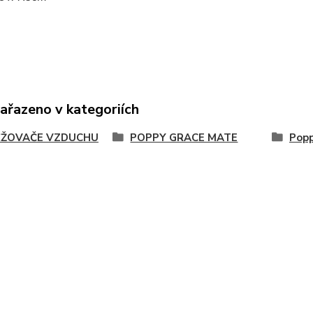
zařazeno v kategoriích
ŽOVAČE VZDUCHU
POPPY GRACE MATE
Popp