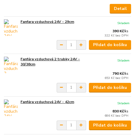
Detail
Fanfara vzduchová 24V - 29cm
Skladem
390 Kč
/
ks
322 Kč
bez DPH
Přidat do košíku
Fanfára vzduchová 2 trubky 24V -
Skladem
30/38cm
790 Kč
/
ks
653 Kč
bez DPH
Přidat do košíku
Fanfára vzduchová 24V - 42cm
Skladem
830 Kč
/
ks
686 Kč
bez DPH
Přidat do košíku