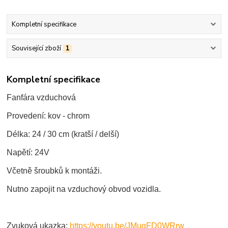
Kompletní specifikace
Související zboží
1
Kompletní specifikace
Fanfára vzduchová
Provedení: kov - chrom
Délka: 24 / 30 cm (kratší / delší)
Napětí: 24V
Včetně šroubků k montáži.
Nutno zapojit na vzduchový obvod vozidla.
Zvuková ukazka:
https://youtu.be/JMugFD0WRrw