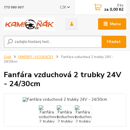
0
ks
CZK
773 080 007
za
0,00 Kč
Menu
Hledat
Úvod
FANFÁRY / HOUKAČKY
Fanfára vzduchová 2 trubky 24V -
24/30cm
Fanfára vzduchová 2 trubky 24V
- 24/30cm