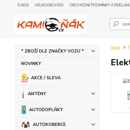
O NÁS
VELKOOBCHOD
OBCHODNÍ PODMÍNKY A REKLAM
Úvod
* ZBOŽÍ DLE ZNAČKY VOZU *
Elek
NOVINKY
AKCE / SLEVA
ANTÉNY
AUTODOPLŇKY
AUTOKOBERCE