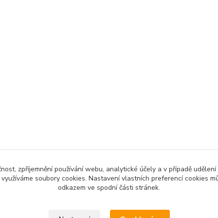
čnost, zpříjemnění používání webu, analytické účely a v případě udělení
y využíváme soubory cookies. Nastavení vlastních preferencí cookies mů
odkazem ve spodní části stránek.