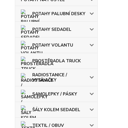
POTAHY PALUBNÍ DESKY
POTAHY SEDADEL
POTAHY VOLANTU
PROSTĚRADLA TRUCK
RADIOSTANICE /
VYSÍLAČKY
SAMOLEPKY / PÁSKY
ŠÁLY KOLEM SEDADEL
TEXTIL / OBUV