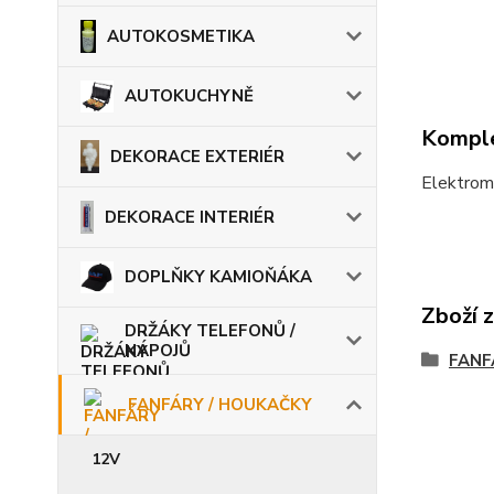
AUTOKOSMETIKA
AUTOKUCHYNĚ
Komple
DEKORACE EXTERIÉR
Elektrom
DEKORACE INTERIÉR
DOPLŇKY KAMIOŇÁKA
Zboží 
DRŽÁKY TELEFONŮ /
NÁPOJŮ
FANF
FANFÁRY / HOUKAČKY
12V