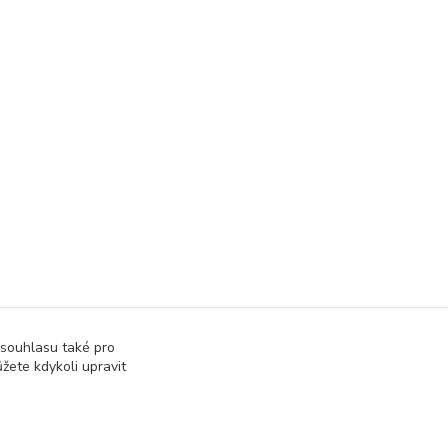
 souhlasu také pro
žete kdykoli upravit