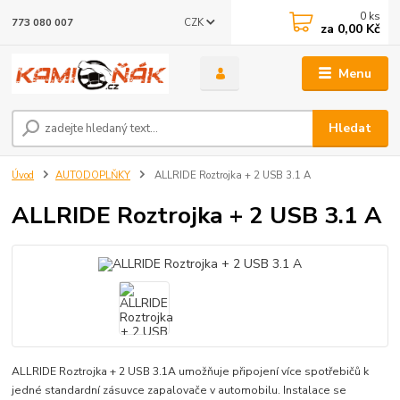
0
ks
CZK
773 080 007
za
0,00 Kč
Menu
Hledat
Úvod
AUTODOPLŇKY
ALLRIDE Roztrojka + 2 USB 3.1 A
ALLRIDE Roztrojka + 2 USB 3.1 A
ALLRIDE Roztrojka + 2 USB 3.1A umožňuje připojení více spotřebičů k
jedné standardní zásuvce zapalovače v automobilu. Instalace se