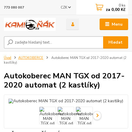
0
ks
CZK
773 080 007
za
0,00 Kč
Menu
Hledat
Úvod
AUTOKOBERCE
Autokoberec MAN TGX od 2017-2020 automat (2
kastlíky)
Autokoberec MAN TGX od 2017-
2020 automat (2 kastlíky)