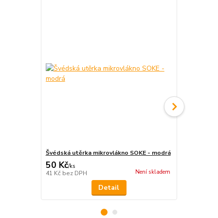
Švédská utěrka mikrovlákno SOKE - modrá
Vlhčené ubr
50 Kč
75 Kč
/
ks
/
ks
Není skladem
41 Kč
bez DPH
62 Kč
bez D
Detail