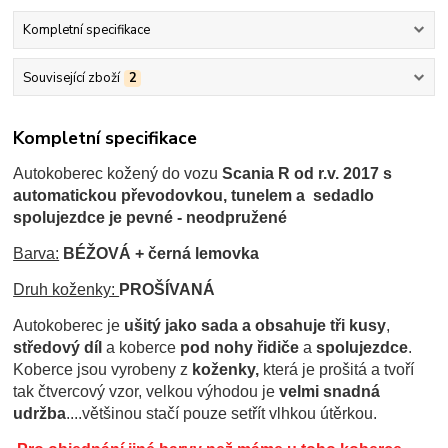
Kompletní specifikace
Související zboží
2
Kompletní specifikace
Autokoberec kožený do vozu
Scania R od r.v. 2017 s
automatickou převodovkou, tunelem a sedadlo
spolujezdce je pevné - neodpružené
Barva:
BÉŽOVÁ + černá lemovka
Druh koženky:
PROŠÍVANÁ
Autokoberec je
ušitý jako sada a obsahuje tři kusy
,
středový díl
a koberce
pod nohy řidiče
a
spolujezdce
.
Koberce jsou
vyrobeny z
koženky,
která je prošitá a tvoří
tak čtvercový vzor, velkou výhodou je
velmi snadná
udržba
....většinou stačí pouze setřít vlhkou útěrkou.