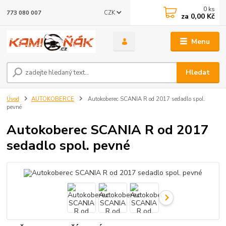
0
ks
CZK
773 080 007
za
0,00 Kč
Menu
Hledat
Úvod
AUTOKOBERCE
Autokoberec SCANIA R od 2017 sedadlo spol.
pevné
Autokoberec SCANIA R od 2017
sedadlo spol. pevné