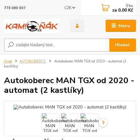
0
ks
CZK
773 080 007
za
0,00 Kč
Menu
Hledat
Úvod
AUTOKOBERCE
Autokoberec MAN TGX od 2020 - automat (2
kastlíky)
Autokoberec MAN TGX od 2020 -
automat (2 kastlíky)