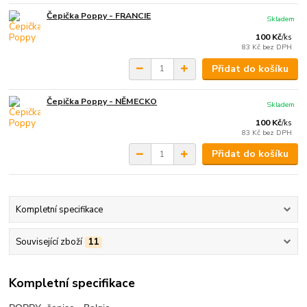
Čepička Poppy - FRANCIE
Skladem
100 Kč
/
ks
83 Kč
bez DPH
Přidat do košíku
Čepička Poppy - NĚMECKO
Skladem
100 Kč
/
ks
83 Kč
bez DPH
Přidat do košíku
Kompletní specifikace
Související zboží
11
Kompletní specifikace