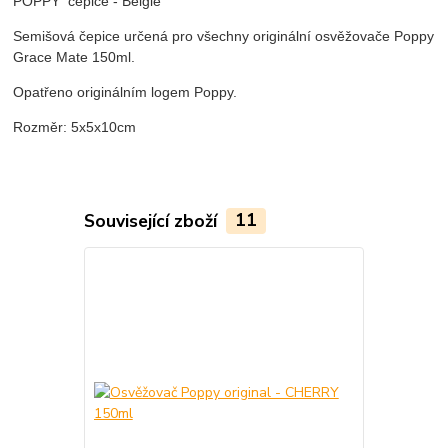
POPPY čepice - Belgie
Semišová čepice určená pro všechny originální osvěžovače Poppy
Grace Mate 150ml.
Opatřeno originálním logem Poppy.
Rozměr: 5x5x10cm
Související zboží
11