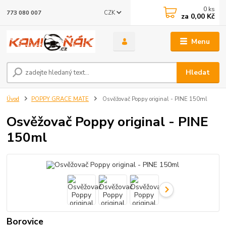
0
ks
CZK
773 080 007
za
0,00 Kč
Menu
Hledat
Úvod
POPPY GRACE MATE
Osvěžovač Poppy original - PINE 150ml
Osvěžovač Poppy original - PINE
150ml
Borovice