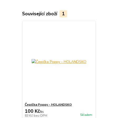
Související zboží
1
Čepička Poppy - HOLANDSKO
100 Kč
/
ks
Skladem
83 Kč
bez DPH