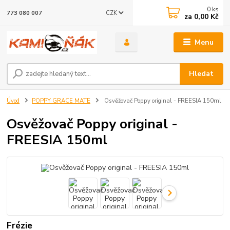
0
ks
CZK
773 080 007
za
0,00 Kč
Menu
Hledat
Úvod
POPPY GRACE MATE
Osvěžovač Poppy original - FREESIA 150ml
Osvěžovač Poppy original -
FREESIA 150ml
Frézie