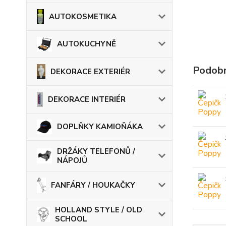
AUTOKOSMETIKA
AUTOKUCHYNĚ
Podobn
DEKORACE EXTERIÉR
DEKORACE INTERIÉR
DOPLŇKY KAMIOŇÁKA
DRŽÁKY TELEFONŮ /
NÁPOJŮ
FANFÁRY / HOUKAČKY
HOLLAND STYLE / OLD
SCHOOL