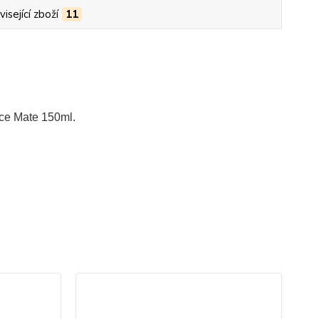
isející zboží
11
ce Mate 150ml.