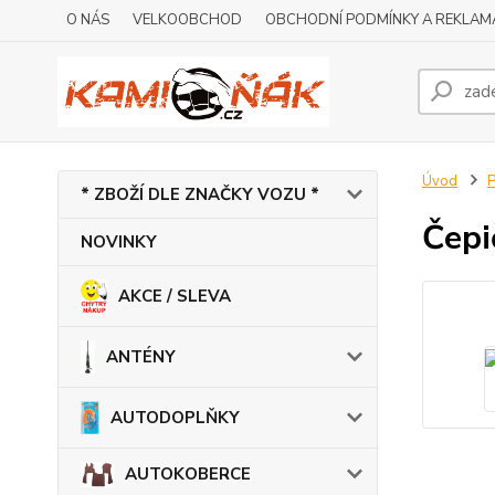
O NÁS
VELKOOBCHOD
OBCHODNÍ PODMÍNKY A REKLAM
Úvod
* ZBOŽÍ DLE ZNAČKY VOZU *
Čep
NOVINKY
AKCE / SLEVA
ANTÉNY
AUTODOPLŇKY
AUTOKOBERCE