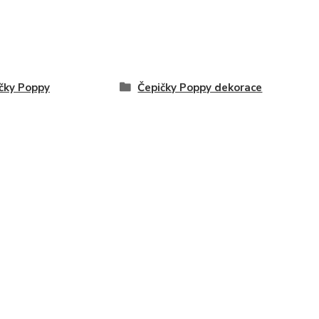
čky Poppy
Čepičky Poppy dekorace