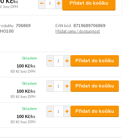
0 Kč
/
ks
Přidat do košíku
Kč
bez DPH
roduktu:
706869
EAN kód:
8719689706869
HO100
Hlídat cenu / dostupnost
Skladem
Přidat do košíku
100 Kč
/
ks
83 Kč
bez DPH
Skladem
Přidat do košíku
100 Kč
/
ks
83 Kč
bez DPH
Skladem
Přidat do košíku
100 Kč
/
ks
83 Kč
bez DPH