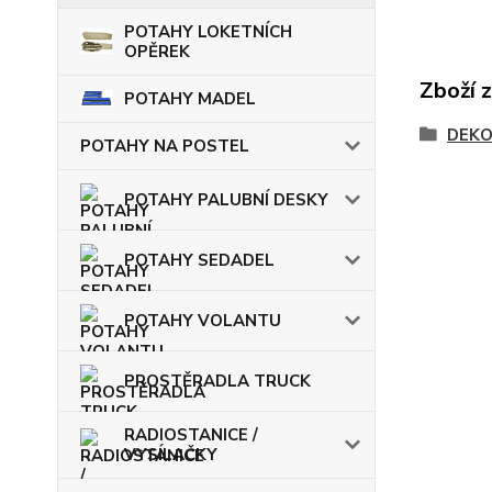
POTAHY LOKETNÍCH
OPĚREK
Zboží 
POTAHY MADEL
DEKO
POTAHY NA POSTEL
POTAHY PALUBNÍ DESKY
POTAHY SEDADEL
POTAHY VOLANTU
PROSTĚRADLA TRUCK
RADIOSTANICE /
VYSÍLAČKY