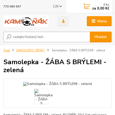
0
ks
CZK
773 080 007
za
0,00 Kč
Menu
Hledat
Úvod
SAMOLEPKY / PÁSKY
Samolepka - ŽÁBA S BRÝLEMI - zelená
Samolepka - ŽÁBA S BRÝLEMI -
zelená
Samolepka - ŽÁBA S BRÝLEMI - zelená ROZMĚR: 15x12cm
celý popis