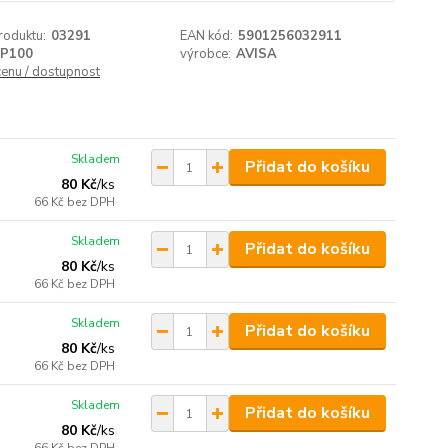
roduktu:
03291
EAN kód:
5901256032911
P100
výrobce:
AVISA
cenu / dostupnost
Skladem
Přidat do košíku
80 Kč
/
ks
66 Kč
bez DPH
Skladem
Přidat do košíku
80 Kč
/
ks
66 Kč
bez DPH
Skladem
Přidat do košíku
80 Kč
/
ks
66 Kč
bez DPH
Skladem
Přidat do košíku
80 Kč
/
ks