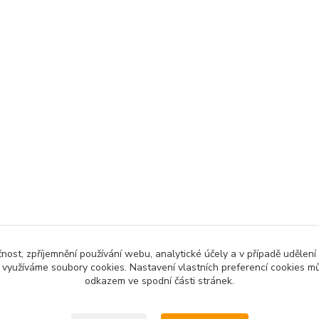
čnost, zpříjemnění používání webu, analytické účely a v případě udělení
y využíváme soubory cookies. Nastavení vlastních preferencí cookies mů
odkazem ve spodní části stránek.