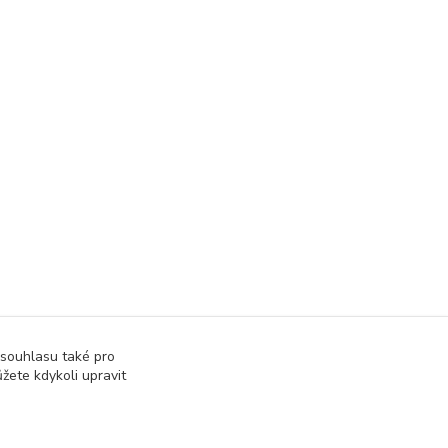
 souhlasu také pro
žete kdykoli upravit