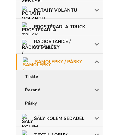
POTAHY VOLANTU
PROSTĚRADLA TRUCK
RADIOSTANICE /
VYSÍLAČKY
SAMOLEPKY / PÁSKY
Tisklé
Řezané
Pásky
ŠÁLY KOLEM SEDADEL