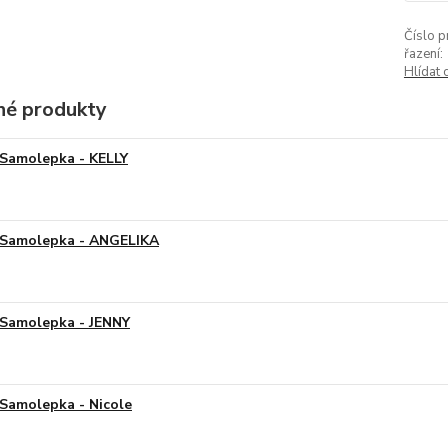
Číslo p
řazení:
Hlídat 
é produkty
Samolepka - KELLY
Samolepka - ANGELIKA
Samolepka - JENNY
Samolepka - Nicole