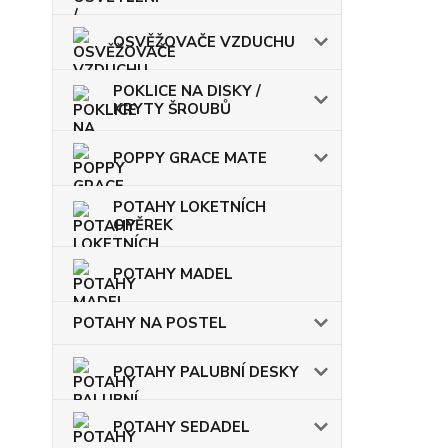
OSVĚŽOVAČE VZDUCHU
POKLICE NA DISKY /
KRYTY ŠROUBŮ
POPPY GRACE MATE
POTAHY LOKETNÍCH
OPĚREK
POTAHY MADEL
POTAHY NA POSTEL
POTAHY PALUBNÍ DESKY
POTAHY SEDADEL