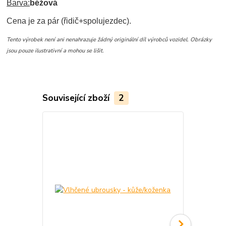
Barva:
béžová
Cena je za pár (řidič+spolujezdec).
Tento výrobek není ani nenahrazuje žádný originální díl výrobců vozidel. Obrázky
jsou pouze ilustrativní a mohou se lišit.
Související zboží
2