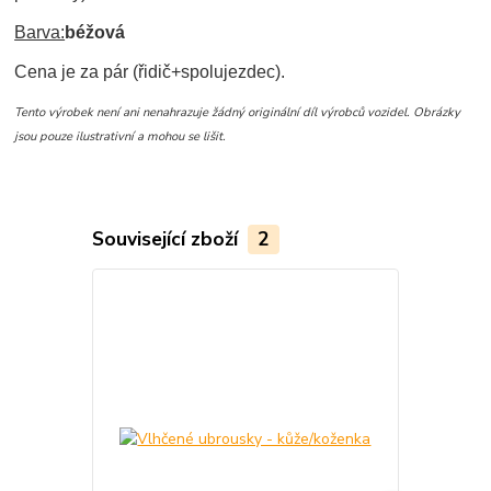
Barva:
béžová
Cena je za pár (řidič+spolujezdec).
Tento výrobek není ani nenahrazuje žádný originální díl výrobců vozidel. Obrázky
jsou pouze ilustrativní a mohou se lišit.
Související zboží
2