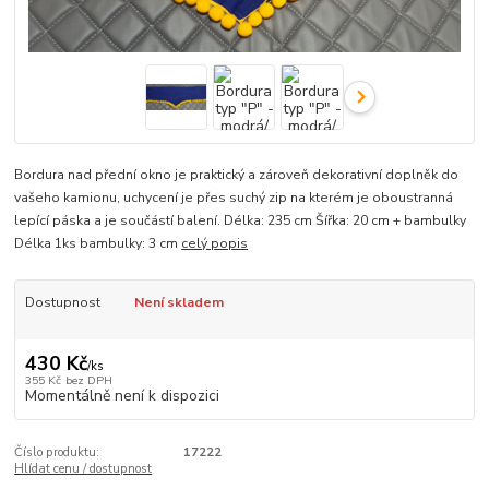
Bordura nad přední okno je praktický a zároveň dekorativní doplněk do
vašeho kamionu, uchycení je přes suchý zip na kterém je oboustranná
lepící páska a je součástí balení. Délka: 235 cm Šířka: 20 cm + bambulky
Délka 1ks bambulky: 3 cm
celý popis
Dostupnost
Není skladem
430 Kč
/
ks
355 Kč
bez DPH
Momentálně není k dispozici
Číslo produktu:
17222
Hlídat cenu / dostupnost