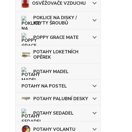
OSVĚŽOVAČE VZDUCHU
POKLICE NA DISKY /
KRYTY ŠROUBŮ
POPPY GRACE MATE
POTAHY LOKETNÍCH
OPĚREK
POTAHY MADEL
POTAHY NA POSTEL
POTAHY PALUBNÍ DESKY
POTAHY SEDADEL
POTAHY VOLANTU