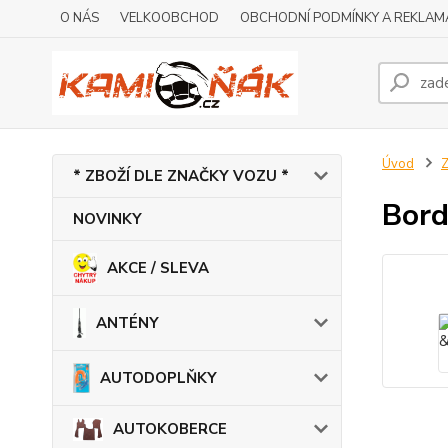
O NÁS
VELKOOBCHOD
OBCHODNÍ PODMÍNKY A REKLAM
Úvod
* ZBOŽÍ DLE ZNAČKY VOZU *
Bord
NOVINKY
AKCE / SLEVA
ANTÉNY
AUTODOPLŇKY
AUTOKOBERCE