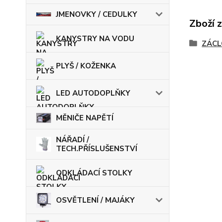
JMENOVKY / CEDULKY
Zboží 
KANYSTRY NA VODU
ZÁCL
PLYŠ / KOŽENKA
LED AUTODOPLŇKY
MĚNIČE NAPĚTÍ
NÁŘADÍ /
TECH.PŘÍSLUŠENSTVÍ
ODKLÁDACÍ STOLKY
OSVĚTLENÍ / MAJÁKY