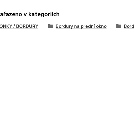
zařazeno v kategoriích
ONKY / BORDURY
Bordury na přední okno
Bord