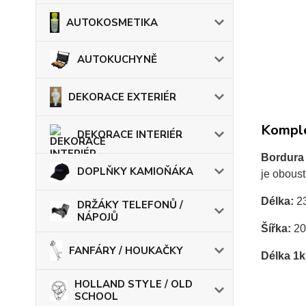
AUTOKOSMETIKA
AUTOKUCHYNĚ
DEKORACE EXTERIÉR
Komple
DEKORACE INTERIÉR
Bordura
DOPLŇKY KAMIOŇÁKA
je oboust
Délka:
2
DRŽÁKY TELEFONŮ /
NÁPOJŮ
Šířka:
20
FANFÁRY / HOUKAČKY
Délka 1k
HOLLAND STYLE / OLD
SCHOOL