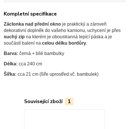
Kompletní specifikace
Záclonka nad přední okno
je praktický a zároveň
dekorativní doplněk do vašeho kamionu, uchycení je přes
suchý zip
na kterém je oboustranná lepící páska a je
součástí balení na
celou délku bordůry
.
Barva:
černá + bílé bambulky
Délka:
cca 240 cm
Šířka:
cca 21 cm (šíře uprostřed vč. bambulek)
Související zboží
1